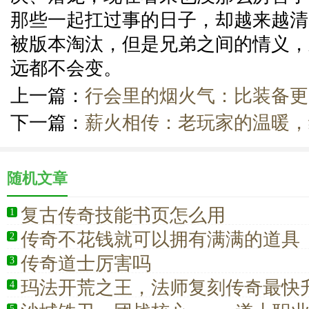
那些一起扛过事的日子，却越来越清
被版本淘汰，但是兄弟之间的情义，
远都不会变。
上一篇：
行会里的烟火气：比装备更
下一篇：
薪火相传：老玩家的温暖，
随机文章
复古传奇技能书页怎么用
1
传奇不花钱就可以拥有满满的道具
2
传奇道士厉害吗
3
玛法开荒之王，法师复刻传奇最快
4
5