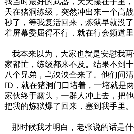
我当时最好的武器，天天攥在手里，
天在猪洞练级，突然冲出来一个高战
秒了，等我复活回来，炼狱早就没了
着屏幕委屈得不行，就在行会频道里
我本来以为，大家也就是安慰我两
家都忙，练级都来不及。结果不到十
八个兄弟，乌泱泱全来了。他们问清
ID，就在猪洞门口堵着，一堵就是
家伙终于露头，一群人冲上去，把他
把我的炼狱爆了回来，塞到我手里。
那时候我才明白，老张说的话是什