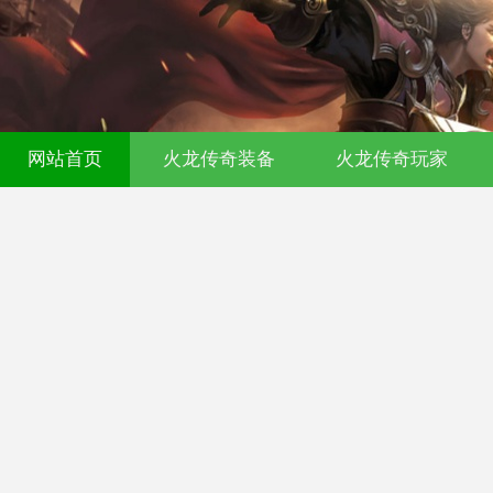
00ok传奇发布网-今日新开传奇私服-17
网站首页
火龙传奇装备
火龙传奇玩家