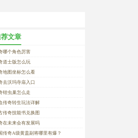
推荐文章
奇哪个角色厉害
奇道士版怎么玩
奇地图坐标怎么看
奇去沃玛寺庙入口
奇钳虫巢怎么走
血传奇转生玩法详解
古传奇技能书兑换图
奇在未来会有发展吗
国传奇A级黄盖副将哪里有爆？