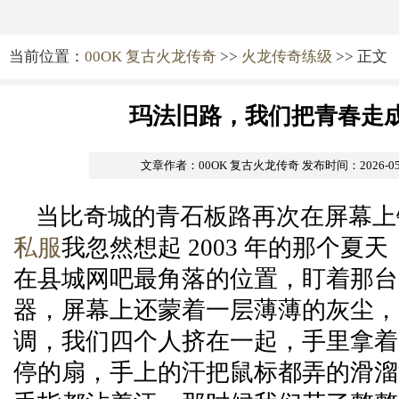
当前位置：
00OK 复古火龙传奇
>>
火龙传奇练级
>> 正文
玛法旧路，我们把青春走
文章作者：00OK 复古火龙传奇
发布时间：2026-05-1
当比奇城的青石板路再次在屏幕上
私服
我忽然想起 2003 年的那个夏
在县城网吧最角落的位置，盯着那台 
器，屏幕上还蒙着一层薄薄的灰尘，
调，我们四个人挤在一起，手里拿着
停的扇，手上的汗把鼠标都弄的滑溜