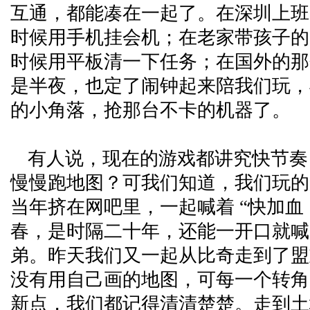
互通，都能凑在一起了。在深圳上班
时候用手机挂会机；在老家带孩子的
时候用平板清一下任务；在国外的那
是半夜，也定了闹钟起来陪我们玩，
的小角落，抢那台不卡的机器了。
有人说，现在的游戏都讲究快节奏
慢慢跑地图？可我们知道，我们玩的
当年挤在网吧里，一起喊着 “快加血
春，是时隔二十年，还能一开口就喊
弟。昨天我们又一起从比奇走到了盟
没有用自己画的地图，可每一个转角
新点，我们都记得清清楚楚。走到土