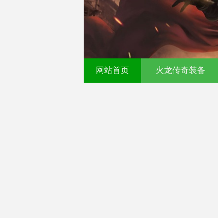
00ok传奇发布网-今日新
网站首页
火龙传奇装备