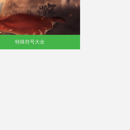
默
特殊符号大全