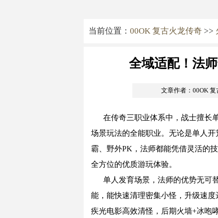
当前位置：
00OK 复古火龙传奇
>>
全域适配！法师
文章作者：00OK 
在传奇三职业体系中，战士擅长
场景玩法的全能职业。无论是单人开
霸、野外PK，法师都能凭借灵活的
全方位的优质游玩体验。
单人发育场景，法师的优势无可替
能，能快速清理密集小怪，升级速度
疾光电影高效清怪，后期火墙+冰咆