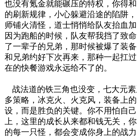
也没有氪金就能碾压的特权，你得和
的刷新规律，小心躲避沿途的陷阱，
师铺火清怪，道士悄悄给队友抬血加 b
因为跑船的时候，队友帮我挡了致命
了一辈子的兄弟，那时候被爆了装备
和兄弟约好下次再来，那种一起扛过
在的快餐游戏永远给不了的。
战法道的铁三角也没变，七大元素
多策略，冰克火、火克风，装备上的
设，而是胜负的关键。你不用怕自己
上，这里的成长从来都和钱无关，你
的每一只怪，都会变成你身上的战力