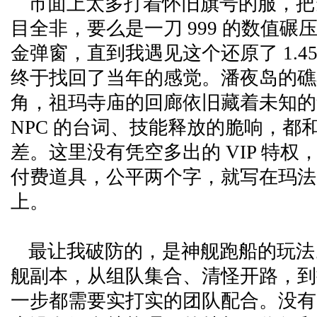
市面上太多打着怀旧旗号的服，把
目全非，要么是一刀 999 的数值
金弹窗，直到我遇见这个还原了 1.4
终于找回了当年的感觉。潘夜岛的礁
角，祖玛寺庙的回廊依旧藏着未知的
NPC 的台词、技能释放的脆响，都
差。这里没有凭空多出的 VIP 特权
付费道具，公平两个字，就写在玛法
上。
最让我破防的，是神舰跑船的玩法
舰副本，从组队集合、清怪开路，到
一步都需要实打实的团队配合。没有