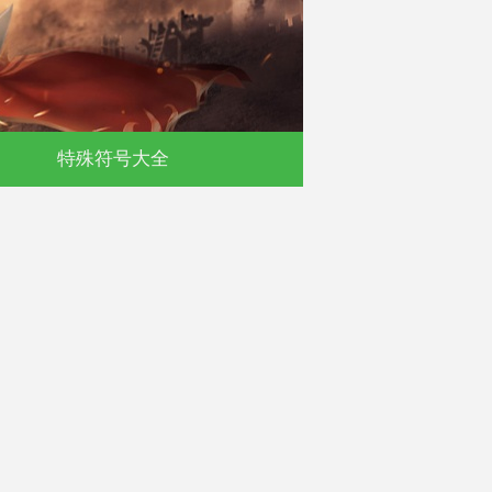
默
特殊符号大全