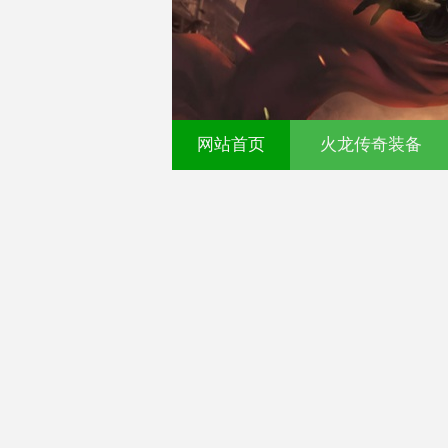
00ok传奇发布网-今日新
网站首页
火龙传奇装备