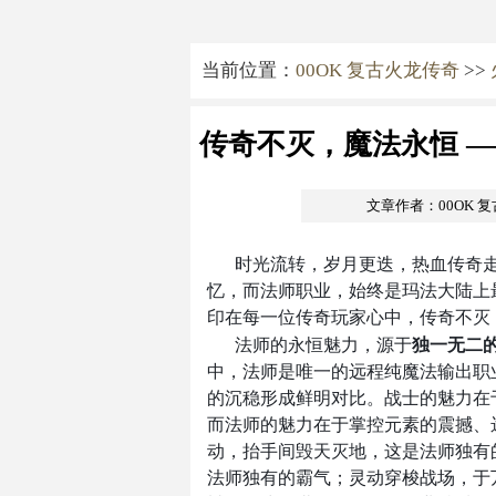
当前位置：
00OK 复古火龙传奇
>>
传奇不灭，魔法永恒 
文章作者：00OK 
时光流转，岁月更迭，热血传奇
忆，而法师职业，始终是玛法大陆上
印在每一位传奇玩家心中，传奇不灭
法师的永恒魅力，源于
独一无二
中，法师是唯一的远程纯魔法输出职
的沉稳形成鲜明对比。战士的魅力在
而法师的魅力在于掌控元素的震撼、
动，抬手间毁天灭地，这是法师独有
法师独有的霸气；灵动穿梭战场，于