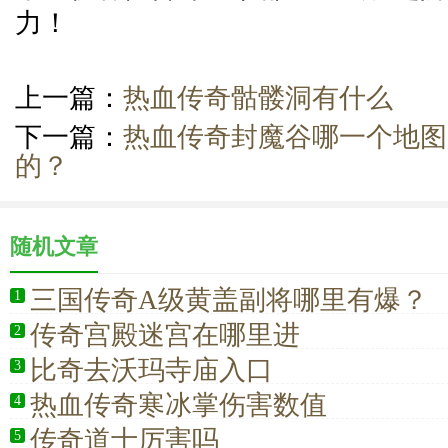
力！
上一篇：
热血传奇骷髅洞有什么
下一篇：
热血传奇封魔谷哪一个地图
的？
随机文章
三国传奇A级黄盖副将哪里有爆？
1
传奇宫殿迷宫在哪里进
2
比奇去沃玛寺庙入口
3
热血传奇寒冰掌伤害数值
4
传奇道士厉害吗
5