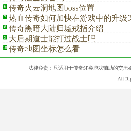
传奇火云洞地图boss位置
6
热血传奇如何加快在游戏中的升级
7
传奇黑暗大陆归墟戒指介绍
8
大后期道士能打过战士吗
9
传奇地图坐标怎么看
10
法律免责：只适用于传奇SF类游戏辅助的交流
All R