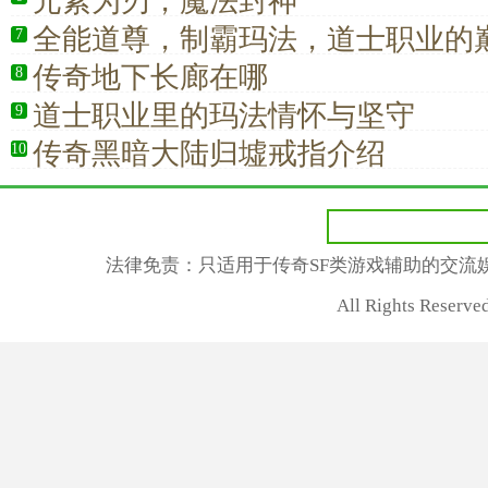
元素为刃，魔法封神
全能道尊，制霸玛法，道士职业的
7
传奇地下长廊在哪
8
道士职业里的玛法情怀与坚守
9
传奇黑暗大陆归墟戒指介绍
10
法律免责：只适用于传奇SF类游戏辅助的交流
All Rights Rese