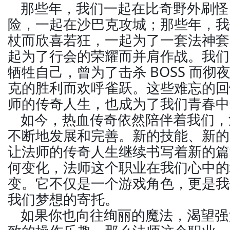
那些年，我们一起在比奇野外刷怪
险，一起在沙巴克攻城；那些年，我
杖而欣喜若狂，一起为了一套法神套
起为了行会的荣耀而并肩作战。我们
牺牲自己，曾为了击杀 BOSS 而
克的胜利而欢呼雀跃。这些难忘的回
师的传奇人生，也成为了我们青春中
如今，热血传奇依然陪伴着我们，
不断地发展和完善。新的技能、新的
让法师的传奇人生继续书写着新的篇
何变化，法师这个职业在我们心中的
变。它不仅是一个游戏角色，更是我
我们梦想的寄托。
如果你也向往绚丽的魔法，渴望强