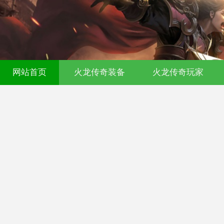
00ok传奇发布网-今日新开传奇私服-17
网站首页
火龙传奇装备
火龙传奇玩家