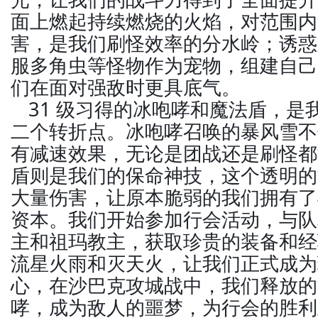
面上燃起持续燃烧的火焰，对范围内
害，是我们刷怪效率的分水岭；诱惑
服多角虫等怪物作为宠物，组建自己
们在面对强敌时更具底气。
31 级习得的冰咆哮和魔法盾，是
二个转折点。冰咆哮召唤的暴风雪不
有减速效果，无论是团战还是刷怪都
盾则是我们的保命神技，这个透明的
大量伤害，让原本脆弱的我们拥有了
资本。我们开始参加行会活动，与队
主和祖玛教主，获取珍贵的装备和经验
流星火雨和灭天火，让我们正式成为
心，在沙巴克攻城战中，我们释放的
哮，成为敌人的噩梦，为行会的胜利