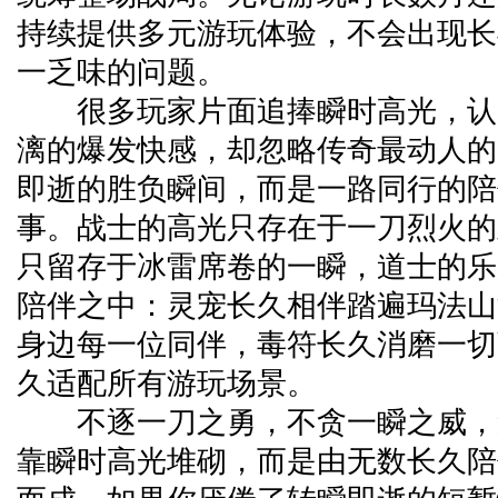
持续提供多元游玩体验，不会出现长
一乏味的问题。
很多玩家片面追捧瞬时高光，认
漓的爆发快感，却忽略传奇最动人的
即逝的胜负瞬间，而是一路同行的陪
事。战士的高光只存在于一刀烈火的
只留存于冰雷席卷的一瞬，道士的乐
陪伴之中：灵宠长久相伴踏遍玛法山
身边每一位同伴，毒符长久消磨一切
久适配所有游玩场景。
不逐一刀之勇，不贪一瞬之威，
靠瞬时高光堆砌，而是由无数长久陪