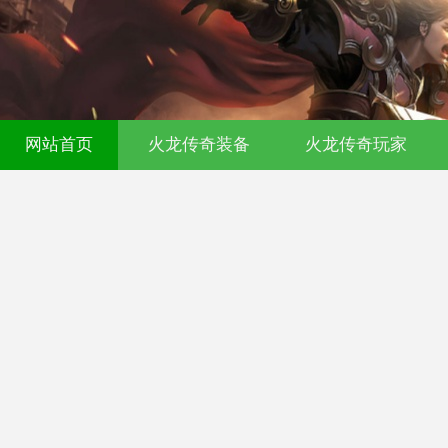
00ok传奇发布网-今日新开传奇私服-17
网站首页
火龙传奇装备
火龙传奇玩家