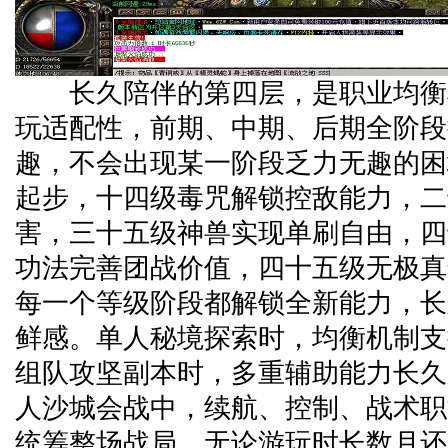
长久陪伴的第四层，是职业均衡
玩适配性，前期、中期、后期全阶段
趣，不会出现某一阶段乏力无趣的困
起步，十四级毒咒解锁控敌能力，二
害，三十五级神兽实现单刷自由，四
功法完善团战价值，四十五级无极真
每一个等级阶段都解锁全新能力，长
鲜感。单人秘境探索时，均衡机制支
组队攻坚副本时，多重辅助能力长久
人沙城会战中，续航、控制、战术职
统筹整场战局。无论游玩时长数月还