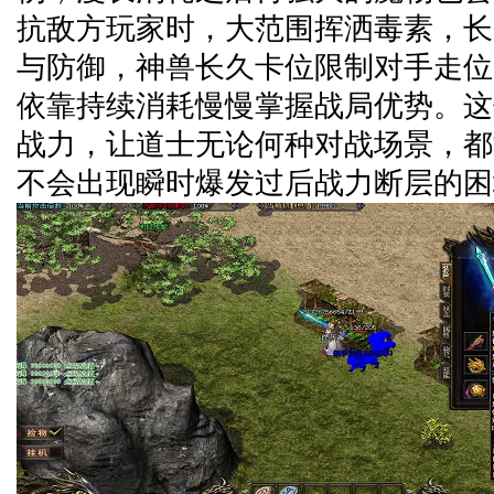
抗敌方玩家时，大范围挥洒毒素，长
与防御，神兽长久卡位限制对手走位
依靠持续消耗慢慢掌握战局优势。这
战力，让道士无论何种对战场景，都
不会出现瞬时爆发过后战力断层的困