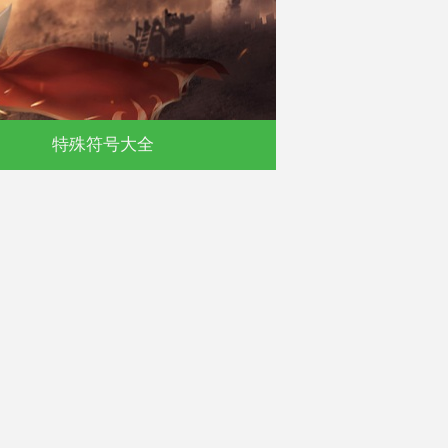
默
特殊符号大全