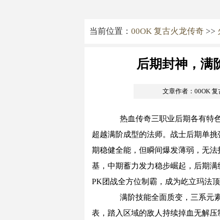
当前位置：
00OK 复古火龙传奇
>>
后期封神，满
文章作者：00OK 
热血传奇三职业后期各有特色
超越满阶成型的法师。战士后期单挑
期稳健全能，但瞬间爆发薄弱，无法
基，中期蓄力发力稳步崛起，后期满
PK团战全方位制霸，成为屹立玛法
满阶技能全面质变，三系元素
表，踏入区域的敌人持续掉血无解压