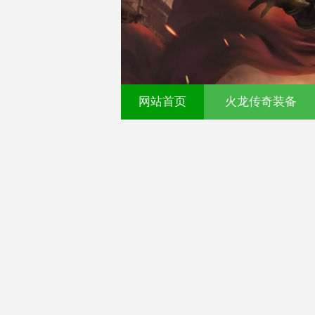
00ok传奇发布网-今日新
网站首页
火龙传奇装备