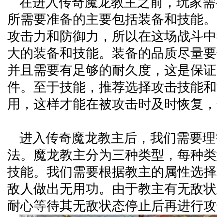
在进入传奇魔龙教主之前，玩家需
所需要准备的主要包括装备和技能。
攻击力和防御力，所以在这场战斗中
大的装备和技能。装备的品质尽量要
并且需要有足够的耐久度，这是保证
件。至于技能，推荐选择攻击技能和
用，这样才能在被攻击时及时恢复，
进入传奇魔龙教主后，我们需要理
法。魔龙教主分为三种类型，每种类
技能。我们需要根据教主的属性选择
敌人做出无用功。由于教主有无敌状
耐心等待其无敌状态停止后再进行攻