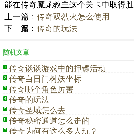
能在传奇魔龙教主这个关卡中取得胜
上一篇：
传奇双烈火怎么使用
下一篇：
传奇的玩法
随机文章
传奇谈谈游戏中的押镖活动
1
传奇白日门树妖坐标
2
传奇哪个角色厉害
3
传奇的玩法
4
传奇圣域怎么去
5
传奇秘密通道怎么走的
6
传奇为何有这么多人玩？
7