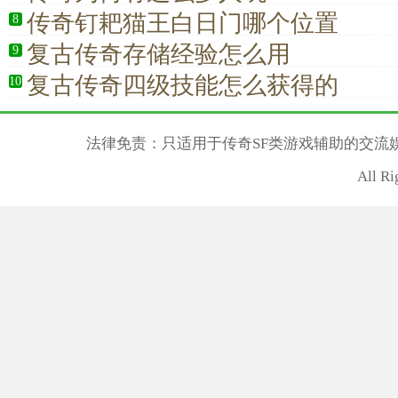
传奇钉耙猫王白日门哪个位置
8
复古传奇存储经验怎么用
9
复古传奇四级技能怎么获得的
10
法律免责：只适用于传奇SF类游戏辅助的交流
All R