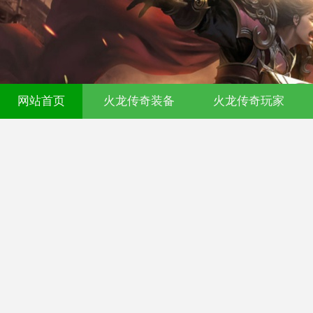
00ok传奇发布网-今日新开传奇私服-17
网站首页
火龙传奇装备
火龙传奇玩家