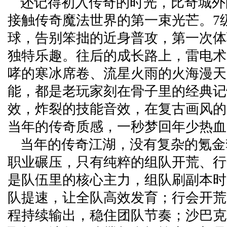
还记得初入传奇的时光，比奇城外
接触传奇魔法世界的第一束光芒。7
球，告别笨拙的近身普攻，第一次体
独特乐趣。往后的成长路上，雷电术
哮的寒冰席卷、流星火雨的火海漫天
能，都是老玩家刻在骨子里的经典记
效，炸裂的技能音效，在复古画风的
当年的传奇质感，一秒梦回年少热血
当年的传奇江湖，没有复杂的氪金
职业碾压，只有纯粹的组队开荒、行
是队伍里的核心主力，组队刷副本时
队提速，让全队高效发育；行会开荒B
程持续输出，稳住团队节奏；沙巴克