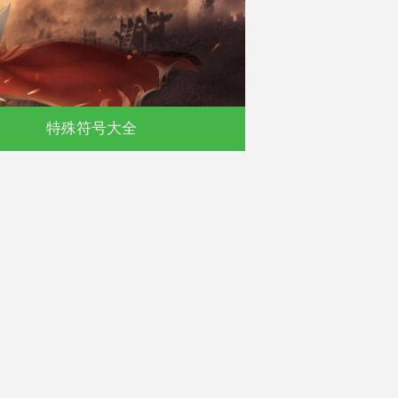
默
特殊符号大全