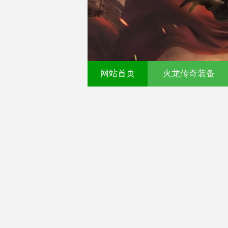
00ok传奇发布网-今日新
网站首页
火龙传奇装备