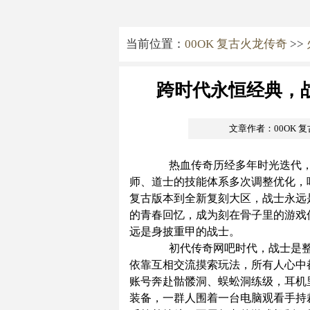
当前位置：
00OK 复古火龙传奇
>>
跨时代永恒经典，
文章作者：00OK 
热血传奇历经多年时光迭代，
师、道士的技能体系多次调整优化，
复古版本到全新复刻大区，战士永远
的青春回忆，成为刻在骨子里的游戏
远是身披重甲的战士。
初代传奇网吧时代，战士是整
依靠互相交流摸索玩法，所有人心中
账号奔赴骷髅洞、蜈蚣洞练级，耳机
装备，一群人围着一台电脑观看手持