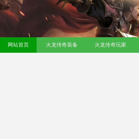
00ok传奇发布网-今日新开传奇私服-17
网站首页
火龙传奇装备
火龙传奇玩家