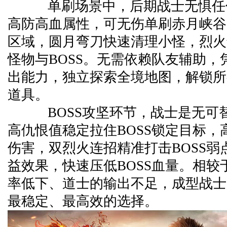
单刷场景中，后期战士无惧任
高防高血属性，可无伤单刷赤月峡谷
区域，圆月弯刀快速清理小怪，烈火
怪物与BOSS。无需依赖队友辅助，
出能力，独立探索全境地图，解锁所
道具。
BOSS攻坚环节，战士是无可
高仇恨值稳定拉住BOSS锁定目标，
伤害，双烈火连招精准打击BOSS弱
益效果，快速压低BOSS血量。相较
率低下、道士的输出不足，成型战士是
最稳定、最高效的选择。