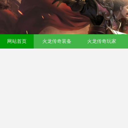
00ok传奇发布网-今日新开传奇私服-17
网站首页
火龙传奇装备
火龙传奇玩家