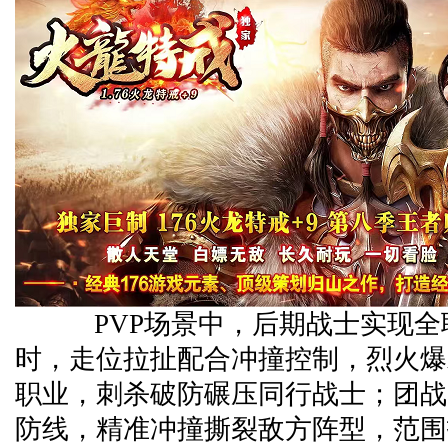
PVP场景中，后期战士实现全
时，走位拉扯配合冲撞控制，烈火爆
职业，刺杀破防碾压同行战士；团战
防线，精准冲撞撕裂敌方阵型，范围