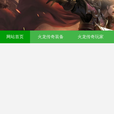
00ok传奇发布网-今日新开传奇私服-17
网站首页
火龙传奇装备
火龙传奇玩家