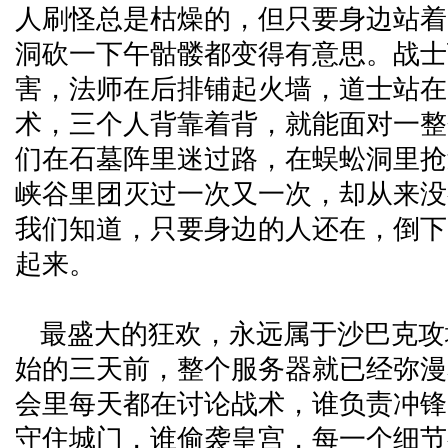
人刷怪总是枯燥的，但只要身边站着
洞砍一下午骷髅都变得有意思。战士
害，法师在后排铺起火墙，道士站在
术，三个人背靠着背，就能面对一整
们在石墓阵里迷过路，在蜈蚣洞里抢
峡谷里团灭过一次又一次，却从来没
我们知道，只要身边的人还在，倒下
起来。
最盛大的狂欢，永远属于沙巴克攻
始的三天前，整个服务器就已经弥漫
会里每天都在讨论战术，谁负责冲锋
守住城门，谁偷袭皇宫，每一个细节