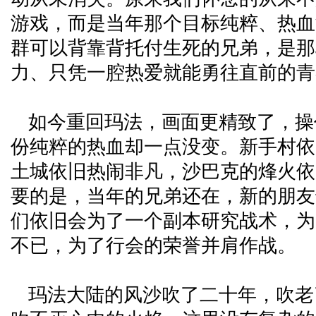
游戏，而是当年那个目标纯粹、热血
群可以背靠背托付生死的兄弟，是那
力、只凭一腔热爱就能勇往直前的青
如今重回玛法，画面更精致了，操
份纯粹的热血却一点没变。新手村依
土城依旧热闹非凡，沙巴克的烽火依
要的是，当年的兄弟还在，新的朋友
们依旧会为了一个副本研究战术，为
不已，为了行会的荣誉并肩作战。
玛法大陆的风沙吹了二十年，吹老