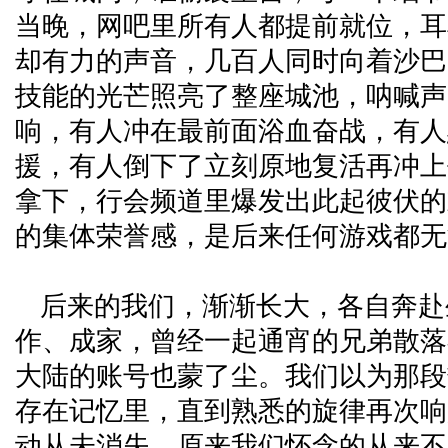
当晚，网吧里所有人都提前就位，耳
却有力的声音，几百人同时向着沙巴
技能的光芒照亮了整座城池，呐喊声
响，有人冲在最前面浴血奋战，有人
援，有人倒下了立刻原地复活再冲上
拿下，行会频道里爆发出此起彼伏的
的集体荣誉感，是后来任何游戏都无
后来的我们，渐渐长大，各自奔赴
作、成家，曾经一起通宵的兄弟散落
大陆的账号也蒙了尘。我们以为那段
存在记忆里，直到熟悉的旋律再次响
动从未消失。原来我们怀念的从来不