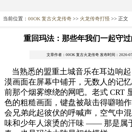
当前位置：
00OK 复古火龙传奇
>>
火龙传奇打怪
>> 正文
重回玛法：那些年我们一起守过
文章作者：00OK 复古火龙传奇
发布时间：2026-07-0
当熟悉的盟重土城音乐在耳边响起
漠画面在屏幕中铺开，无数人的记忆
前那个烟雾缭绕的网吧。老式 CRT 显
色的粗糙画面，键盘被敲击得噼啪作
会兄弟此起彼伏的呼喊声，空气中混
味和少年人滚烫的汗味 —— 那是属