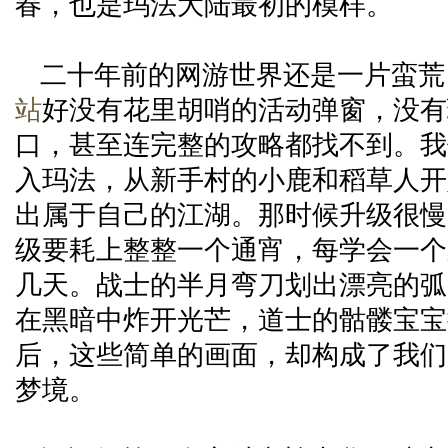
春，也是玛法大陆最初的模样。
二十年前的网游世界还是一片蛮荒
站
好没有花里胡哨的活动弹窗，没有
口，甚至连完整的攻略都找不到。我
入玛法，从新手村的小鹿和稻草人开
出属于自己的江湖。那时候升级很慢
级要耗上整整一个通宵，每学会一个
几天。战士的半月弯刀划出漂亮的弧
在黑暗中炸开光芒，道士的骷髅宝宝
后，这些简单的画面，却构成了我们
梦境。