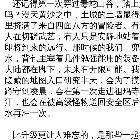
还记得第一次穿过毒蛇山谷，踏上
吗？漫天黄沙之中，土城的土墙显得
里挤满了来自四面八方的冒险者。有
人在切磋武艺，有人只是安静地站着
即将到来的远行。那时候的我们，兜
水，背包里塞着几件勉强能用的装备
大陆都在脚下，未来有无限可能。我
隐藏的地图入口研究半天，会为了摸
蹲守到凌晨，会在第一次走进祖玛寺
汗，也会在被高级怪物送回安全区后
水再冲一次。
比升级更让人难忘的，是那些一起