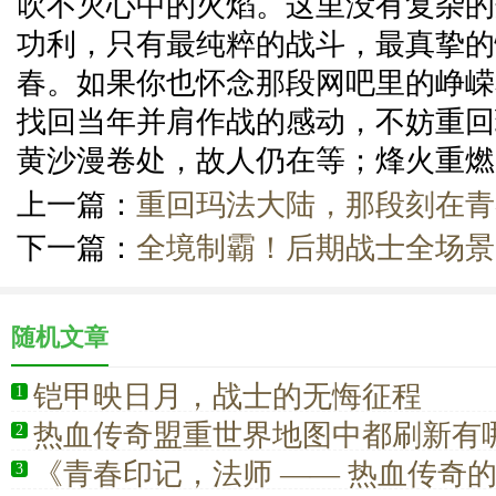
吹不灭心中的火焰。这里没有复杂的
功利，只有最纯粹的战斗，最真挚的
春。如果你也怀念那段网吧里的峥嵘
找回当年并肩作战的感动，不妨重回
黄沙漫卷处，故人仍在等；烽火重燃
上一篇：
重回玛法大陆，那段刻在青
下一篇：
全境制霸！后期战士全场景
随机文章
铠甲映日月，战士的无悔征程
1
热血传奇盟重世界地图中都刷新有
2
《青春印记，法师 —— 热血传奇
3