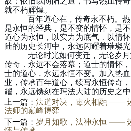
敌；依旧以阴阳之道，书写热血传奇
就不朽辉煌。
百年道心在，传奇永不朽。热
是永恒的经典，是不变的情怀，是不
道心为永恒，以实力为底气，以情怀
陆的历史长河中，永远闪耀着璀璨光
无论时光如何变迁，无论岁月
传奇，永远不会落幕；道士的情怀，
士的道心，永远永恒不变。加入热血
业，传承百年道心，续写永恒传奇，
耀，永远镌刻在玛法大陆的历史之中
上一篇：
法道对决，毒火相融 —— 
法师的巅峰博弈
下一篇：
岁月如歌，法神永恒 ——
怀与传承