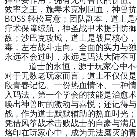
效率之王，施毒术克制回血，神兽抗
BOSS 轻松写意；团队副本，道士
疗术保障续航，神圣战甲术提升防御
敌；沙巴克攻城，道士是战局核心，
毒，左右战斗走向。全面的实力与独
永远不会过时，永远是玛法大陆不可
道士的永恒，源于玩家心中不
对于无数老玩家而言，道士不仅仅是
段青春记忆、一份热血情怀、一种情
入玛法，第一个学会的技能是治愈术
唤出神兽时的激动与喜悦；还记得与
战，作为道士默默辅助的热血时光；还
凭借风筝战术击败战士的自豪与满足
烙印在玩家心中，成为无法磨灭的青