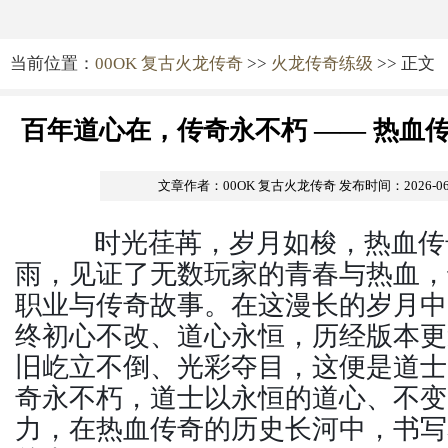
当前位置：
00OK 复古火龙传奇
>>
火龙传奇练级
>> 正文
百年道心在，传奇永不朽 —— 热血
文章作者：00OK 复古火龙传奇
发布时间：2026-06-1
时光荏苒，岁月如梭，热血传
雨，见证了无数玩家的青春与热血，
职业与传奇故事。在这漫长的岁月中
终初心不改、道心永恒，历经版本更
旧屹立不倒、光彩夺目，这便是道士
奇永不朽，道士以永恒的道心、不变
力，在热血传奇的历史长河中，书写