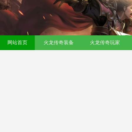
00ok传奇发布网-今日新开传奇私服-17
网站首页
火龙传奇装备
火龙传奇玩家