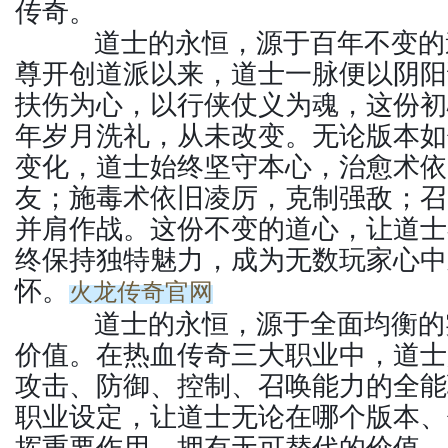
传奇。
道士的永恒，源于百年不变的
尊开创道派以来，道士一脉便以阴阳
扶伤为心，以行侠仗义为魂，这份初
年岁月洗礼，从未改变。无论版本如
变化，道士始终坚守本心，治愈术依
友；施毒术依旧凌厉，克制强敌；召
并肩作战。这份不变的道心，让道士
终保持独特魅力，成为无数玩家心中
怀。
火龙传奇官网
道士的永恒，源于全面均衡的
价值。在热血传奇三大职业中，道士
攻击、防御、控制、召唤能力的全能
职业设定，让道士无论在哪个版本、
挥重要作用，拥有无可替代的价值。P