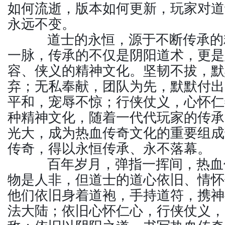
如何流逝，版本如何更新，玩家对道
永远不变。
道士的永恒，源于不断传承的
一脉，传承的不仅是阴阳道术，更是
容、侠义的精神文化。坚韧不拔，默
弃；无私奉献，团队为先，默默付出
平和，宠辱不惊；行侠仗义，心怀仁
种精神文化，随着一代代玩家的传承
光大，成为热血传奇文化的重要组成
传奇，得以永恒传承、永不落幕。
百年岁月，弹指一挥间，热血
物是人非，但道士的道心依旧、情怀
他们依旧身着道袍，手持道符，携神
法大陆；依旧心怀仁心，行侠仗义，